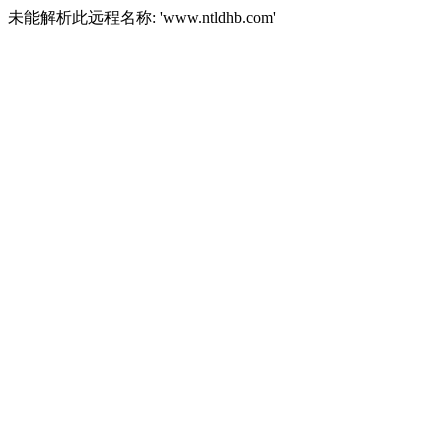
未能解析此远程名称: 'www.ntldhb.com'