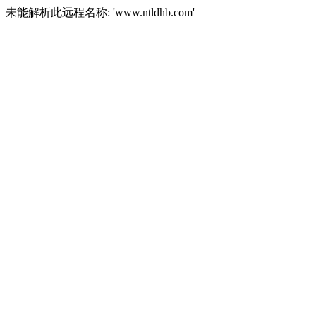
未能解析此远程名称: 'www.ntldhb.com'